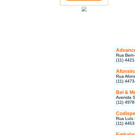
Advanc
Rua Bem-T
(11) 4421
Afonsin
Rua Afons
(11) 4473
Bel & M
Avenida S
(11) 4978
Codispe
Rua Luís 
(11) 4453
Embalag