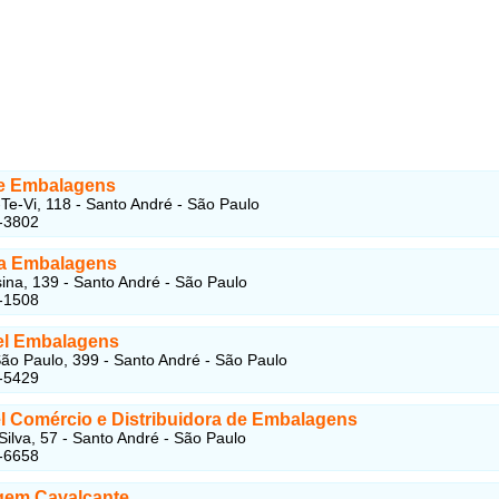
e Embalagens
e-Vi, 118 - Santo André - São Paulo
-3802
a Embalagens
ina, 139 - Santo André - São Paulo
-1508
el Embalagens
ão Paulo, 399 - Santo André - São Paulo
-5429
l Comércio e Distribuidora de Embalagens
Silva, 57 - Santo André - São Paulo
-6658
em Cavalcante