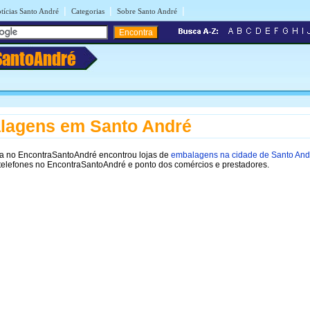
|
|
|
tícias Santo André
Categorias
Sobre Santo André
SantoAndré
lagens em Santo André
a no EncontraSantoAndré encontrou lojas de
embalagens na cidade de Santo And
telefones no EncontraSantoAndré e ponto dos comércios e prestadores.