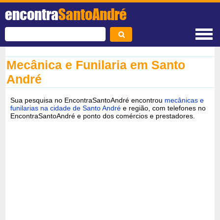
encontra
SantoAndré
Mecânica e Funilaria em Santo
André
Sua pesquisa no EncontraSantoAndré encontrou
mecânicas e
funilarias na cidade de Santo André
e região, com telefones no
EncontraSantoAndré e ponto dos comércios e prestadores.