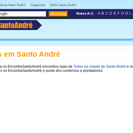
|
|
|
tícias Santo André
Categorias
Sobre Santo André
SantoAndré
s em Santo André
a no EncontraSantoAndré encontrou lojas de
Tintas na cidade de Santo André
e re
es no EncontraSantoAndré e ponto dos comércios e prestadores.