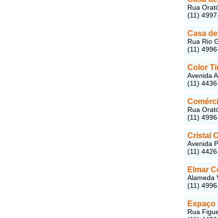
Rua Orató
(11) 4997
Casa de
Rua Rio G
(11) 4996
Color Ti
Avenida A
(11) 4436
Comérci
Rua Orató
(11) 4996
Cristal 
Avenida P
(11) 4426
Elmar C
Alameda V
(11) 4996
Espaço 
Rua Figue