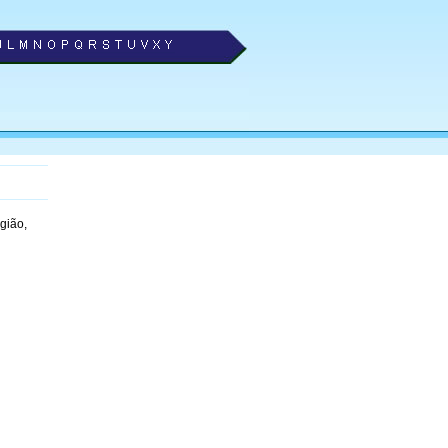
gião,