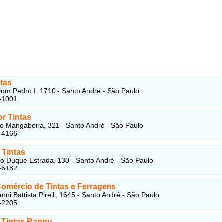
tas
om Pedro I, 1710 - Santo André - São Paulo
-1001
r Tintas
o Mangabeira, 321 - Santo André - São Paulo
-4166
 Tintas
o Duque Estrada, 130 - Santo André - São Paulo
-6182
omércio de Tintas e Ferragens
ni Battista Pirelli, 1645 - Santo André - São Paulo
-2205
 Tintas Bangu