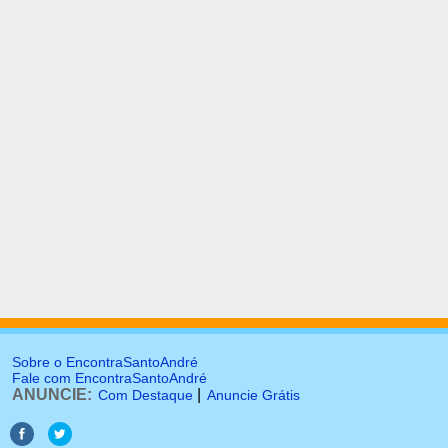
Sobre o EncontraSantoAndré
Fale com EncontraSantoAndré
ANUNCIE:
|
Com Destaque
Anuncie Grátis