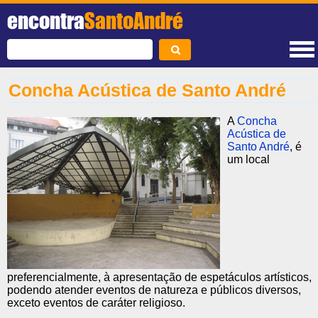
encontra
SantoAndré
Concha Acústica de Santo André
A
Concha
Acústica de
Santo André
, é
um local
preferencialmente, à apresentação de espetáculos artísticos,
podendo atender eventos de natureza e públicos diversos,
exceto eventos de caráter religioso.