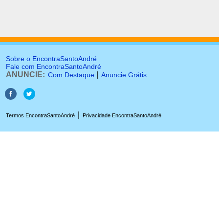
Sobre o EncontraSantoAndré
Fale com EncontraSantoAndré
ANUNCIE:
|
Com Destaque
Anuncie Grátis
|
Termos EncontraSantoAndré
Privacidade EncontraSantoAndré