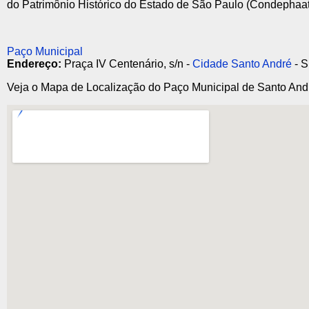
do Patrimônio Histórico do Estado de São Paulo (Condephaat
Paço Municipal
Endereço:
Praça IV Centenário, s/n -
Cidade Santo André
- 
Veja o Mapa de Localização do Paço Municipal de Santo And