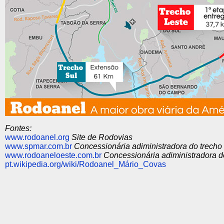
Fontes:
www.rodoanel.org
Site de Rodovias
www.spmar.com.br
Concessionária adiministradora do trecho 
www.rodoaneloeste.com.br
Concessionária adiministradora d
pt.wikipedia.org/wiki/Rodoanel_Mário_Covas