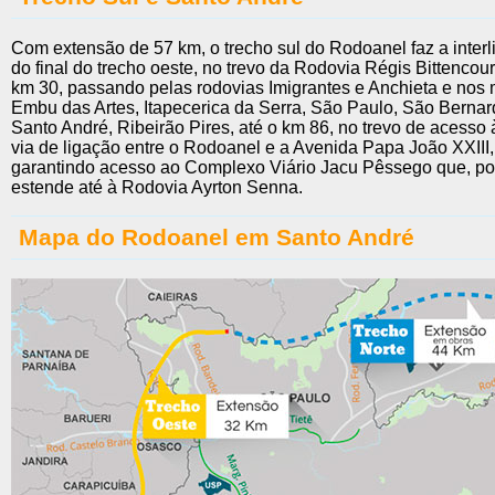
Com extensão de 57 km, o trecho sul do Rodoanel faz a interli
do final do trecho oeste, no trevo da Rodovia Régis Bittencour
km 30, passando pelas rodovias Imigrantes e Anchieta e nos 
Embu das Artes, Itapecerica da Serra, São Paulo, São Berna
Santo André, Ribeirão Pires, até o km 86, no trevo de acesso
via de ligação entre o Rodoanel e a Avenida Papa João XXIII
garantindo acesso ao Complexo Viário Jacu Pêssego que, por
estende até à Rodovia Ayrton Senna.
Mapa do Rodoanel em Santo André