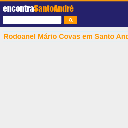
encontra
SantoAndré
Rodoanel Mário Covas em Santo An