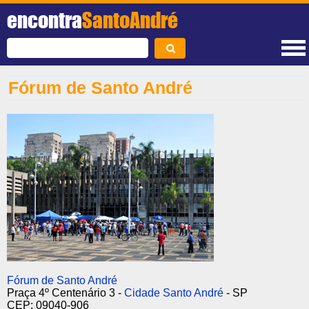
encontra
SantoAndré
Fórum de Santo André
Fórum de Santo André
Praça 4º Centenário 3 -
Cidade Santo André
- SP
CEP: 09040-906